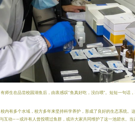
有师生在品尝校园湖鱼后，由衷感叹“鱼真好吃，没白喂”。短短一句话
。校内有多个水域，校方多年来坚持科学养护，形成了良好的生态系统。
护与互动——或许有人曾投喂过鱼群，或许大家共同维护了这一池碧水。当