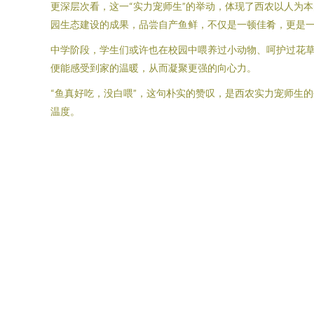
更深层次看，这一“实力宠师生”的举动，体现了西农以人为
园生态建设的成果，品尝自产鱼鲜，不仅是一顿佳肴，更是一
中学阶段，学生们或许也在校园中喂养过小动物、呵护过花
便能感受到家的温暖，从而凝聚更强的向心力。
“鱼真好吃，没白喂”，这句朴实的赞叹，是西农实力宠师生
温度。