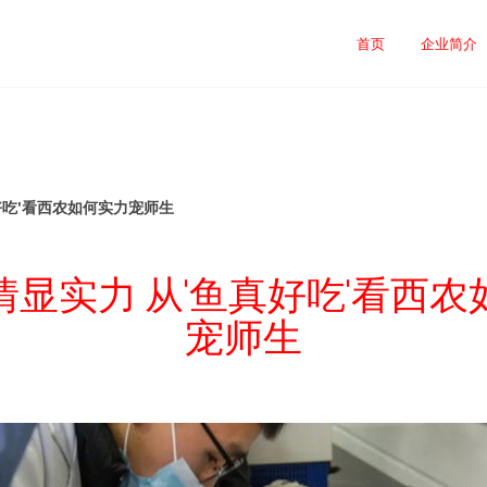
首页
企业简介
好吃'看西农如何实力宠师生
情显实力 从'鱼真好吃'看西农
宠师生