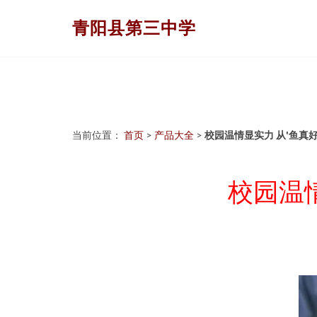
青阳县第三中学
当前位置：
首页
>
产品大全
>
校园温情显实力 从'鱼真
校园温