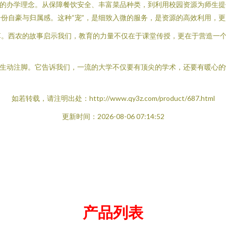
本的办学理念。从保障餐饮安全、丰富菜品种类，到利用校园资源为师生
份自豪与归属感。这种“宠”，是细致入微的服务，是资源的高效利用，
草。西农的故事启示我们，教育的力量不仅在于课堂传授，更在于营造一
的生动注脚。它告诉我们，一流的大学不仅要有顶尖的学术，还要有暖心
如若转载，请注明出处：http://www.qy3z.com/product/687.html
更新时间：2026-08-06 07:14:52
产品列表